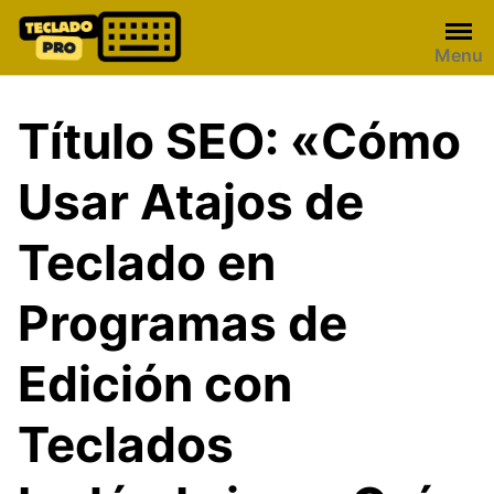
Skip
to
Menu
content
Título SEO: «Cómo
Usar Atajos de
Teclado en
Programas de
Edición con
Teclados