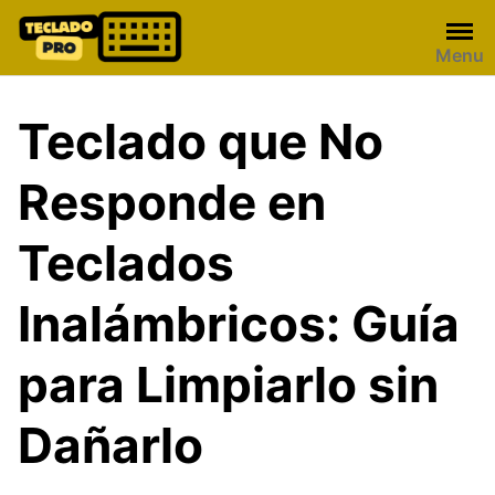
Skip
to
Menu
content
Teclado que No
Responde en
Teclados
Inalámbricos: Guía
para Limpiarlo sin
Dañarlo