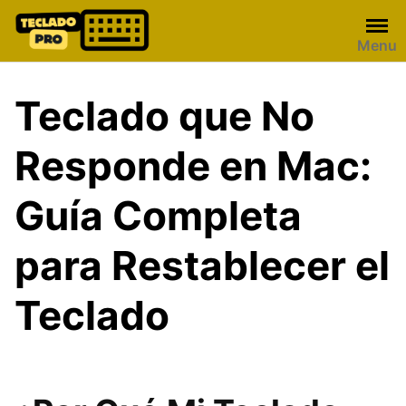
Skip
to
Menu
content
Teclado que No
Responde en Mac:
Guía Completa
para Restablecer el
Teclado