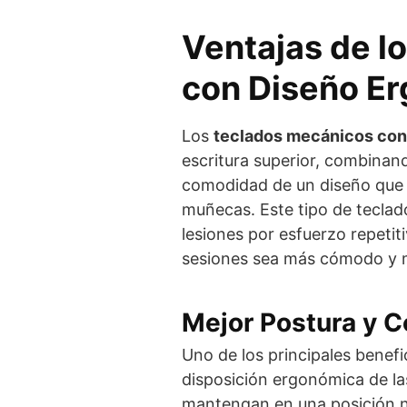
Ventajas de l
con Diseño E
Los
teclados mecánicos con
escritura superior, combinand
comodidad de un diseño que s
muñecas. Este tipo de teclado
lesiones por esfuerzo repetit
sesiones sea más cómodo y 
Mejor Postura y 
Uno de los principales benefic
disposición ergonómica de la
mantengan en una posición neu