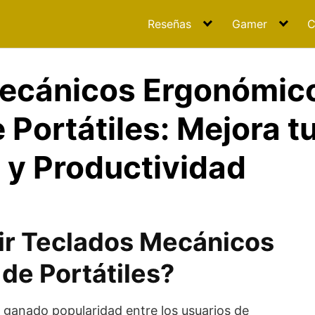
Reseñas
Gamer
C
ecánicos Ergonómic
 Portátiles: Mejora t
y Productividad
ir Teclados Mecánicos
de Portátiles?
ganado popularidad entre los usuarios de