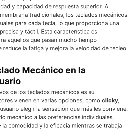
lidad y capacidad de respuesta superior. A
e membrana tradicionales, los teclados mecánicos
uales para cada tecla, lo que proporciona una
recisa y táctil. Esta característica es
ara aquellos que pasan mucho tiempo
 reduce la fatiga y mejora la velocidad de tecleo.
clado Mecánico en la
uario
ivos de los teclados mecánicos es su
ptores vienen en varias opciones, como
clicky,
 usuario elegir la sensación que más les conviene.
do mecánico a las preferencias individuales,
la comodidad y la eficacia mientras se trabaja