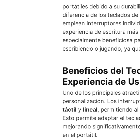
portátiles debido a su durabi
diferencia de los teclados d
emplean interruptores individ
experiencia de escritura más p
especialmente beneficiosa p
escribiendo o jugando, ya que
Beneficios del Te
Experiencia de Us
Uno de los principales atract
personalización. Los interru
táctil
y
lineal
, permitiendo al
Esto permite adaptar el tecla
mejorando significativamente 
en el portátil.