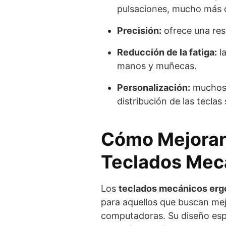
pulsaciones, mucho más 
Precisión:
ofrece una resp
Reducción de la fatiga:
la
manos y muñecas.
Personalización:
muchos 
distribución de las teclas
Cómo Mejorar 
Teclados Mec
Los
teclados mecánicos er
para aquellos que buscan mejo
computadoras. Su diseño espec