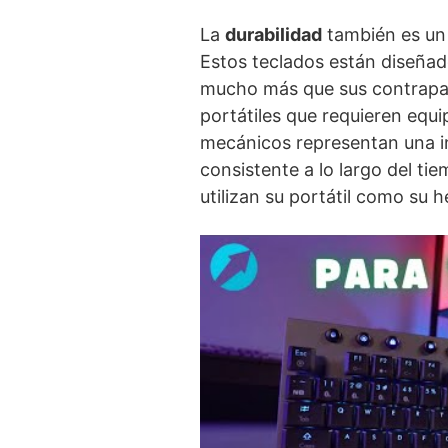
La
durabilidad
también es un 
Estos teclados están diseñad
mucho más que sus contrapar
portátiles que requieren equi
mecánicos representan una i
consistente a lo largo del ti
utilizan su portátil como su h