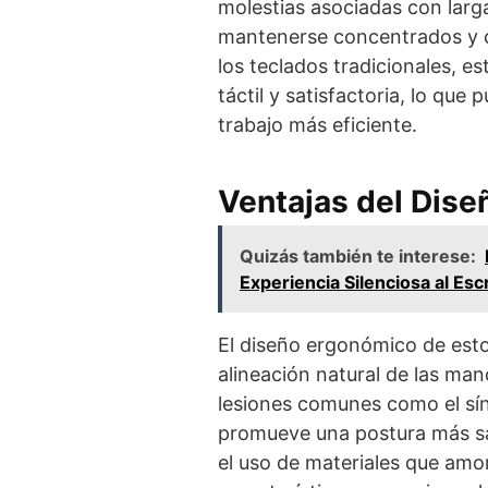
molestias asociadas con larga
mantenerse concentrados y 
los teclados tradicionales, e
táctil y satisfactoria, lo que
trabajo más eficiente.
Ventajas del Dis
Quizás también te interese:
Experiencia Silenciosa al Escr
El diseño ergonómico de est
alineación natural de las ma
lesiones comunes como el sín
promueve una postura más sal
el uso de materiales que amo