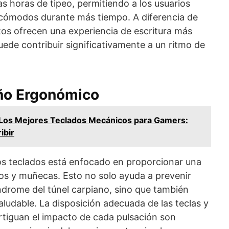
s horas de tipeo, permitiendo a los usuarios
cómodos durante más tiempo. A diferencia de
stos ofrecen una experiencia de escritura más
 puede contribuir significativamente a un ritmo de
eño Ergonómico
Los Mejores Teclados Mecánicos para Gamers:
ibir
os teclados está enfocado en proporcionar una
nos y muñecas. Esto no solo ayuda a prevenir
drome del túnel carpiano, sino que también
udable. La disposición adecuada de las teclas y
rtiguan el impacto de cada pulsación son