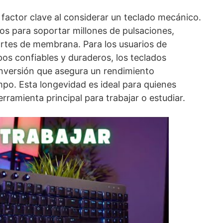
factor clave al considerar un teclado mecánico.
os para soportar millones de pulsaciones,
tes de membrana. Para los usuarios de
pos confiables y duraderos, los teclados
nversión que asegura un rendimiento
empo. Esta longevidad es ideal para quienes
erramienta principal para trabajar o estudiar.