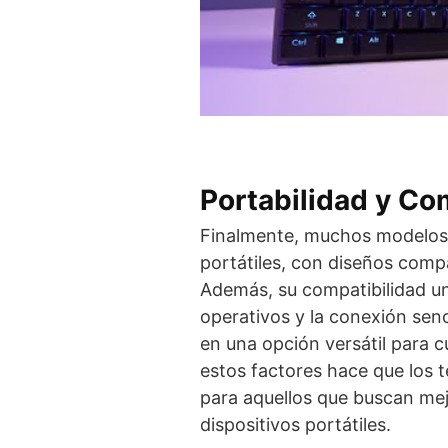
Portabilidad y Co
Finalmente, muchos modelos
portátiles, con diseños compac
Además, su compatibilidad un
operativos y la conexión senc
en una opción versátil para c
estos factores hace que los 
para aquellos que buscan mejo
dispositivos portátiles.