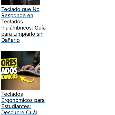
Teclado que No
Responde en
Teclados
Inalámbricos: Guía
para Limpiarlo sin
Dañarlo
Teclados
Ergonómicos para
Estudiantes:
Descubre Cuál