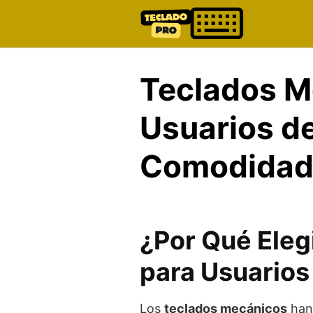
Skip
to
content
Teclados M
Usuarios de
Comodidad 
¿Por Qué Eleg
para Usuarios 
Los
teclados mecánicos
han 