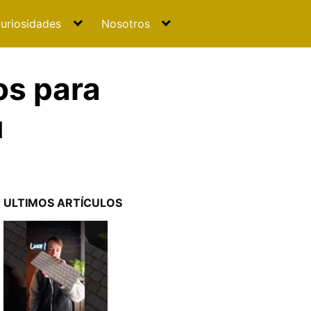
uriosidades
Nosotros
os para
u
ULTIMOS ARTÍCULOS