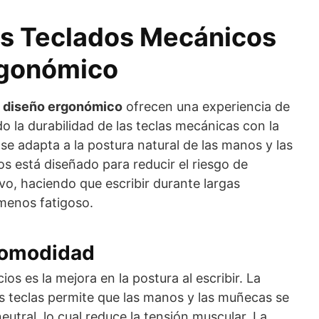
os Teclados Mecánicos
rgonómico
 diseño ergonómico
ofrecen una experiencia de
o la durabilidad de las teclas mecánicas con la
e adapta a la postura natural de las manos y las
s está diseñado para reducir el riesgo de
ivo, haciendo que escribir durante largas
menos fatigoso.
Comodidad
ios es la mejora en la postura al escribir. La
s teclas permite que las manos y las muñecas se
tral, lo cual reduce la tensión muscular. La