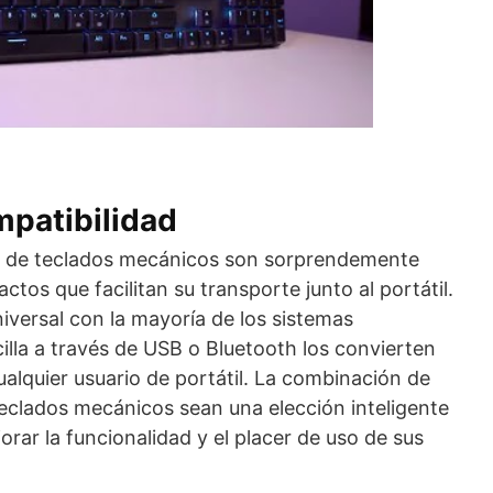
mpatibilidad
 de teclados mecánicos son sorprendemente
tos que facilitan su transporte junto al portátil.
iversal con la mayoría de los sistemas
illa a través de USB o Bluetooth los convierten
ualquier usuario de portátil. La combinación de
teclados mecánicos sean una elección inteligente
rar la funcionalidad y el placer de uso de sus