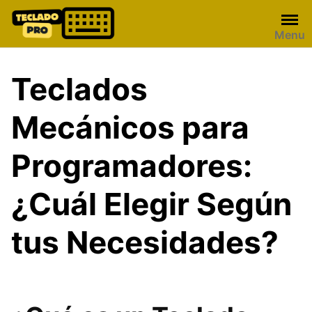
Skip
to
Menu
content
Teclados
Mecánicos para
Programadores:
¿Cuál Elegir Según
tus Necesidades?