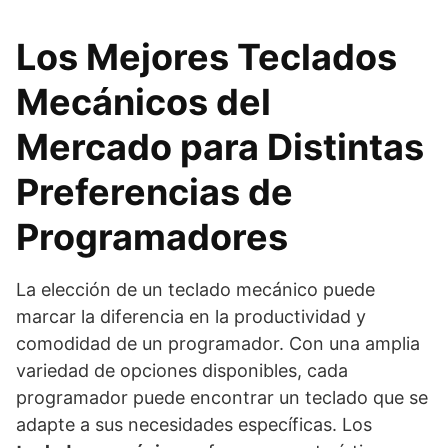
Los Mejores Teclados
Mecánicos del
Mercado para Distintas
Preferencias de
Programadores
La elección de un teclado mecánico puede
marcar la diferencia en la productividad y
comodidad de un programador. Con una amplia
variedad de opciones disponibles, cada
programador puede encontrar un teclado que se
adapte a sus necesidades específicas. Los