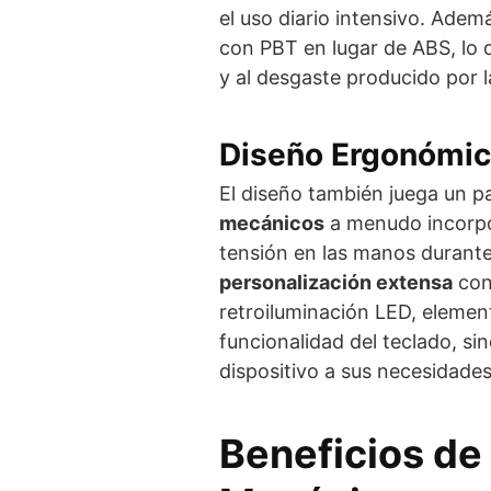
el uso diario intensivo. Ade
con PBT en lugar de ABS, lo qu
y al desgaste producido por l
Diseño Ergonómic
El diseño también juega un pa
mecánicos
a menudo incorpo
tensión en las manos durante
personalización extensa
con
retroiluminación LED, elemen
funcionalidad del teclado, si
dispositivo a sus necesidades
Beneficios de