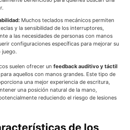
r.
bilidad:
Muchos teclados mecánicos permiten
eclas y la sensibilidad de los interruptores,
te a las necesidades de personas con manos
erir configuraciones específicas para mejorar su
 juego.
cos suelen ofrecer un
feedback auditivo y táctil
para aquellos con manos grandes. Este tipo de
oporciona una mejor experiencia de escritura,
tener una posición natural de la mano,
y potencialmente reduciendo el riesgo de lesiones
racterísticas de los