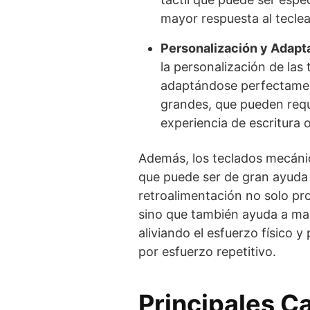
mayor respuesta al teclea
Personalización y Adapta
la personalización de las t
adaptándose perfectamen
grandes, que pueden requ
experiencia de escritura o
Además, los teclados mecáni
que puede ser de gran ayuda 
retroalimentación no solo pr
sino que también ayuda a man
aliviando el esfuerzo físico 
por esfuerzo repetitivo.
Principales Ca