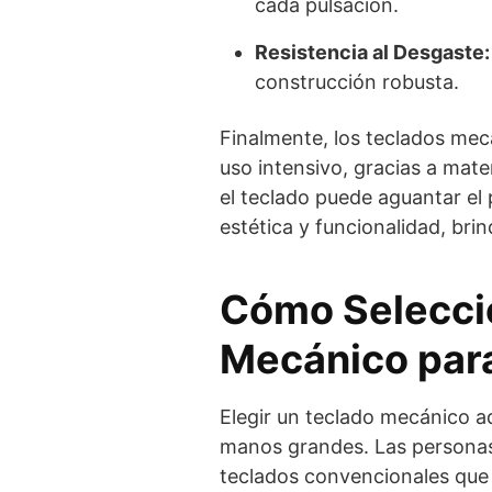
cada pulsación.
Resistencia al Desgaste:
construcción robusta.
Finalmente, los teclados mecá
uso intensivo, gracias a mater
el teclado puede aguantar el
estética y funcionalidad, bri
Cómo Seleccio
Mecánico par
Elegir un teclado mecánico a
manos grandes. Las persona
teclados convencionales que 