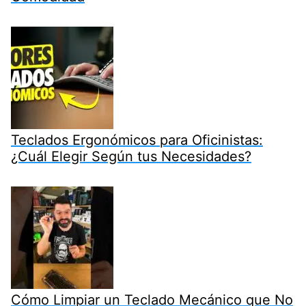
Teclados Ergonómicos para Oficinistas:
¿Cuál Elegir Según tus Necesidades?
Cómo Limpiar un Teclado Mecánico que No