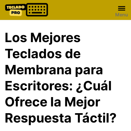
Skip
to
Menu
content
Los Mejores
Teclados de
Membrana para
Escritores: ¿Cuál
Ofrece la Mejor
Respuesta Táctil?