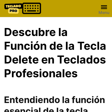
Skip
to
Menu
content
Descubre la
Función de la Tecla
Delete en Teclados
Profesionales
Entendiendo la función
esencial de la tecla