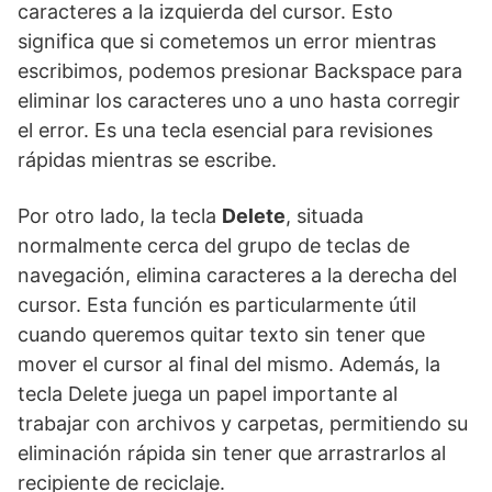
caracteres a la izquierda del cursor. Esto
significa que si cometemos un error mientras
escribimos, podemos presionar Backspace para
eliminar los caracteres uno a uno hasta corregir
el error. Es una tecla esencial para revisiones
rápidas mientras se escribe.
Por otro lado, la tecla
Delete
, situada
normalmente cerca del grupo de teclas de
navegación, elimina caracteres a la derecha del
cursor. Esta función es particularmente útil
cuando queremos quitar texto sin tener que
mover el cursor al final del mismo. Además, la
tecla Delete juega un papel importante al
trabajar con archivos y carpetas, permitiendo su
eliminación rápida sin tener que arrastrarlos al
recipiente de reciclaje.